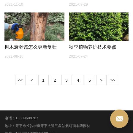
用
2021-11-10
2021-09-29
树木衰弱该怎么更新复壮
秋季植物养护技术要点
2021-08-16
2021-07-24
<<
<
1
2
3
4
5
>
>>
电话：13809609767
地址：开平市长沙街道开平大道气象站斜对面丰隆园林