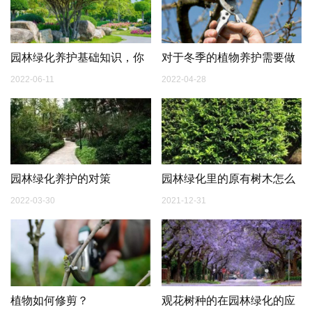
园林绿化养护基础知识，你
对于冬季的植物养护需要做
知道多少？
的相关措施有哪些？
2022-06-11
2022-04-28
园林绿化养护的对策
园林绿化里的原有树木怎么
保存？
2022-03-30
2021-12-31
植物如何修剪？
观花树种的在园林绿化的应