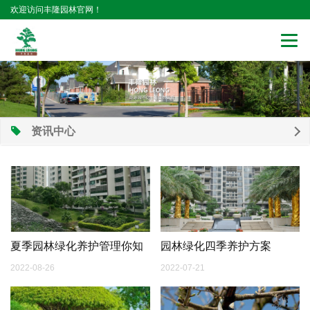
欢迎访问丰隆园林官网！
Togg
navi
资讯中心
夏季园林绿化养护管理你知
园林绿化四季养护方案
道多少？
2022-08-26
2022-07-21